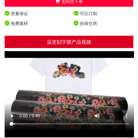
去阿里下单
质量保证
可以订制
免费索样
担保交易
温变刻字膜产品视频