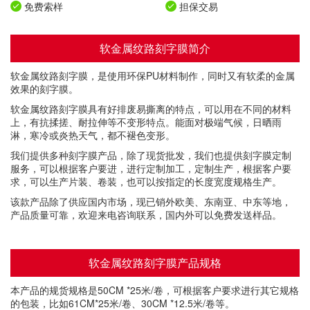
免费索样
担保交易
软金属纹路刻字膜简介
软金属纹路刻字膜，是使用环保PU材料制作，同时又有软柔的金属
效果的刻字膜。
软金属纹路刻字膜具有好排废易撕离的特点，可以用在不同的材料
上，有抗揉搓、耐拉伸等不变形特点。能面对极端气候，日晒雨
淋，寒冷或炎热天气，都不褪色变形。
我们提供多种刻字膜产品，除了现货批发，我们也提供刻字膜定制
服务，可以根据客户要进，进行定制加工，定制生产，根据客户要
求，可以生产片装、卷装，也可以按指定的长度宽度规格生产。
该款产品除了供应国内市场，现已销外欧美、东南亚、中东等地，
产品质量可靠，欢迎来电咨询联系，国内外可以免费发送样品。
软金属纹路刻字膜产品规格
本产品的规货规格是50CM *25米/卷，可根据客户要求进行其它规格
的包装，比如61CM*25米/卷、30CM *12.5米/卷等。