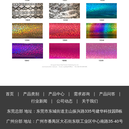
首页
|
产品类别
|
产品中心
|
需求咨询
|
产品问答
|
行业新闻
|
公司动态
|
关于我们
东莞总部 地址：东莞市东城街道主山振兴路335号建华科技园B栋
广州分部 地址：广州市番禺区大石街东联工业区中心南路35-40号